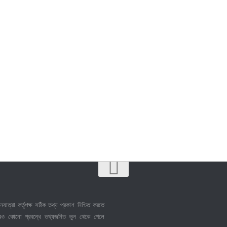
নযাত্রা কর্তৃপক্ষ সঠিক তথ্য প্রকাশ নিশ্চিত করতে
েও কোনো প্রবন্ধে তথ্যজনিত ভুল থেকে গেলে