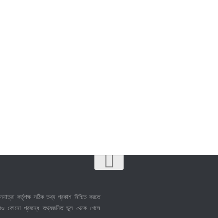
নযাত্রা কর্তৃপক্ষ সঠিক তথ্য প্রকাশ নিশ্চিত করতে
েও কোনো প্রবন্ধে তথ্যজনিত ভুল থেকে গেলে