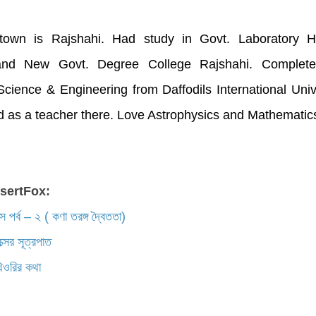
wn is Rajshahi. Had study in Govt. Laboratory H
and New Govt. Degree College Rajshahi. Complet
cience & Engineering from Daffodils International Univ
d as a teacher there. Love Astrophysics and Mathematic
DesertFox:
ক্স পর্ব – ২ ( কণা তরঙ্গ দ্বৈততা)
ক্সের সূত্রপাত
থিওরির কথা