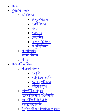
প্রচ্ছদ
বুনিয়াদি বিজ্ঞান
জীববিজ্ঞান
উদ্ভিদবিজ্ঞান
প্রাণীবিজ্ঞান
বিবর্তন
মানবদেহ
জেনেটিক্স
রোগ ও চিকিৎসা
অণুজীববিজ্ঞান
পদার্থবিজ্ঞান
রসায়ন বিজ্ঞান
গণিত
প্রায়োগিক বিজ্ঞান
পরিবেশ বিজ্ঞান
প্রকৃতি
প্রাকৃতিক দুর্যোগ
জলবায়ু পরিবর্তন
পরিবেশ দূষণ
কম্পিউটার সায়েন্স
ইলেকট্রিক্যাল ইঞ্জিনিয়ারিং
জেনেটিক ইঞ্জিনিয়ারিং
বায়োটেকনোলজি
দৈনন্দিন জীবনে বিজ্ঞানের প্রয়োগ