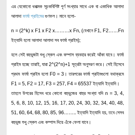
এর যেকোনো ধনাত্মক সূচকবিশিষ্ট পূর্ণ সংখ্যার সাথে এক বা একাধিক আলাদা
আলাদা
ফার্মা প্রাইমের
গুণফল। মানে হলো-
n = (2^k) x F1 x F2 x………x Fn, (যেখানে F1, F2……Fn
ইত্যাদি হলো আলাদা আলাদা সব ফার্মা প্রাইম);
হলে সেই বহুভুজটা শুধু স্কেল এবং কম্পাস ব্যবহার করেই আঁকা যাবে। ফার্মা
প্রাইম হচ্ছে তারাই, যারা 2^(2^n)+1 সূত্রটা অনুসরণ করে। সেই হিসেবে
প্রথম ফার্মা প্রাইম হলো F0 = 3। তারপরের ফার্মা প্রাইমগুলো যথাক্রমে
F1 = 5, F2 = 17, F3 = 257, F4 = 65537 ইত্যাদি ইত্যাদি।
তাহলে উপরের হিসেব ধরে কোনো বহুভুজের বাহুর সংখ্যা যদি n = 3, 4,
5, 6, 8, 10, 12, 15, 16, 17, 20, 24, 30, 32, 34, 40, 48,
51, 60, 64, 68, 80, 85, 96…….. ইত্যাদি ইত্যাদি হয়, তবে সেসব
বহুভুজ শুধু স্কেল এবং কম্পাস দিয়ে এঁকে ফেলা যাবে।