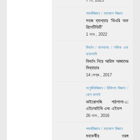
7 মে, 2023
পদার্থবিজ্ঞান
/
মহাকাশ বিজ্ঞান
সহজ ব্যাখ্যায় ‘থিওরি অফ
রিলেটিভিটি’
1 নভে., 2022
বিবর্তন
/
মানবদেহ
/
লজিক এবং
ফ্যালাসি
বিবর্তন নিয়ে আরিফ আজাদের
মিথ্যাচার
14 ফেব্রু., 2017
অণুজীববিজ্ঞান
/
চিকিৎসা বিজ্ঞান
/
রোগ বালাই
ভাইরোলজি পাঠশালা-১:
এইচআইভি এবং এইডস
26 নভে., 2016
পদার্থবিজ্ঞান
/
মহাকাশ বিজ্ঞান
মহাকর্ষীয় তরঙ্গ