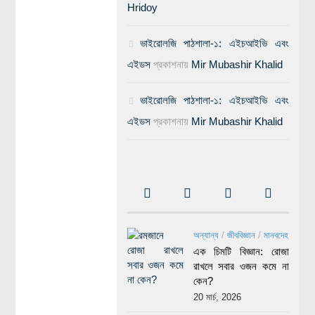
Hridoy
ভাইরোলজি পাঠশালা-১: এইচআইভি এবং
এইডস
প্রকাশনায়
Mir Mubashir Khalid
ভাইরোলজি পাঠশালা-১: এইচআইভি এবং
এইডস
প্রকাশনায়
Mir Mubashir Khalid
অন্যান্য
/
জীববিজ্ঞান
/
মানবদেহ
এক চিমটি বিজ্ঞান: রোজা
রাখলে সবার ওজন কমে না
কেন?
20 মার্চ, 2026