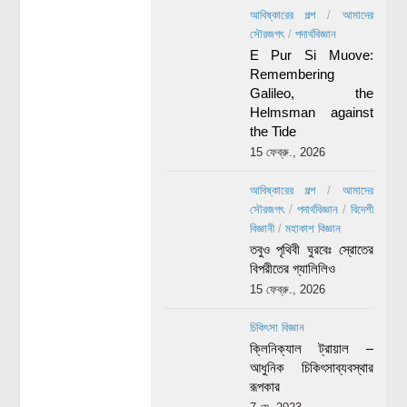
আবিষ্কারের গল্প
/
আমাদের
সৌরজগৎ
/
পদার্থবিজ্ঞান
E Pur Si Muove:
Remembering
Galileo, the
Helmsman against
the Tide
15 ফেব্রু., 2026
আবিষ্কারের গল্প
/
আমাদের
সৌরজগৎ
/
পদার্থবিজ্ঞান
/
বিদেশী
বিজ্ঞানী
/
মহাকাশ বিজ্ঞান
তবুও পৃথিবী ঘুরবেঃ স্রোতের
বিপরীতের গ্যালিলিও
15 ফেব্রু., 2026
চিকিৎসা বিজ্ঞান
ক্লিনিক্যাল ট্রায়াল –
আধুনিক চিকিৎসাব্যবস্থার
রূপকার