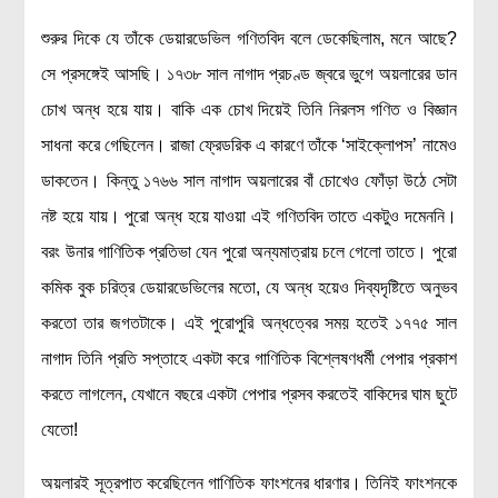
শুরুর দিকে যে তাঁকে ডেয়ারডেভিল গণিতবিদ বলে ডেকেছিলাম, মনে আছে?
সে প্রসঙ্গেই আসছি। ১৭৩৮ সাল নাগাদ প্রচণ্ড জ্বরে ভুগে অয়লারের ডান
চোখ অন্ধ হয়ে যায়। বাকি এক চোখ দিয়েই তিনি নিরলস গণিত ও বিজ্ঞান
সাধনা করে গেছিলেন। রাজা ফ্রেডরিক এ কারণে তাঁকে ‘সাইক্লোপস’ নামেও
ডাকতেন। কিন্তু ১৭৬৬ সাল নাগাদ অয়লারের বাঁ চোখেও ফোঁড়া উঠে সেটা
নষ্ট হয়ে যায়। পুরো অন্ধ হয়ে যাওয়া এই গণিতবিদ তাতে একটুও দমেননি।
বরং উনার গাণিতিক প্রতিভা যেন পুরো অন্যমাত্রায় চলে গেলো তাতে। পুরো
কমিক বুক চরিত্র ডেয়ারডেভিলের মতো, যে অন্ধ হয়েও দিব্যদৃষ্টিতে অনুভব
করতো তার জগতটাকে। এই পুরোপুরি অন্ধত্বের সময় হতেই ১৭৭৫ সাল
নাগাদ তিনি প্রতি সপ্তাহে একটা করে গাণিতিক বিশ্লেষণধর্মী পেপার প্রকাশ
করতে লাগলেন, যেখানে বছরে একটা পেপার প্রসব করতেই বাকিদের ঘাম ছুটে
যেতো!
অয়লারই সূত্রপাত করেছিলেন গাণিতিক ফাংশনের ধারণার। তিনিই ফাংশনকে