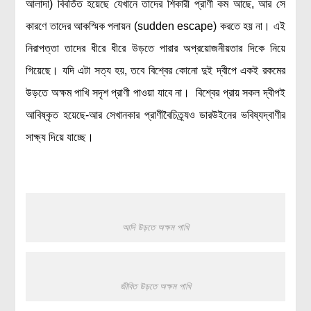
আলাদা) বিবর্তিত হয়েছে যেখানে তাদের শিকারী প্রাণী কম আছে, আর সে
কারণে তাদের আকস্মিক পলায়ন (sudden escape) করতে হয় না। এই
নিরাপত্তা তাদের ধীরে ধীরে উড়তে পারার অপ্রয়োজনীয়তার দিকে নিয়ে
গিয়েছে। যদি এটা সত্য হয়, তবে বিশ্বের কোনো দুই দ্বীপে একই রকমের
উড়তে অক্ষম পাখি সদৃশ প্রাণী পাওয়া যাবে না। বিশ্বের প্রায় সকল দ্বীপই
আবিষ্কৃত হয়েছে-আর সেখানকার প্রাণীবৈচিত্র্যও ডারউইনের ভবিষ্যদ্বাণীর
সাক্ষ্য দিয়ে যাচ্ছে।
আদি উড়তে অক্ষম পাখি
জীবিত উড়তে অক্ষম পাখি