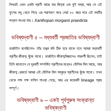
নিশ্চয়ই এমন একটা প্রাণী আছে যার জিহ্বা এক ফুট লম্বা, আর সে এই
ফুলের মধু খেতে গিয়ে এর পরাগায়ণ করে দেয়! ৮০ বছর পরে এই মথটির
সন্ধান পাওয়া যায়।
Xanthopan morganii praedicta
ভবিষ্যদ্বাণী ৫ – মধ্যবর্তী প্রজাতির ভবিষ্যদ্বাণী
ডারউইন বলেছিলেন- তাঁর তত্ত্ব যদি ঠিক হয়ে থাকে তবে আমরা মধ্যবর্তী
প্রাণীর জীবাশ্ম খুঁজে পাবো। ডারউইন জীবাশ্মবিজ্ঞানেও পারদর্শী ছিলেন, তাই
তিনি জানতেন যে দূরবর্তী সম্পর্কিত প্রাণীদের মধ্যেও মৌলিক মিল আছে, আর
জীবাশ্ম রেকর্ডে আমরা এই মৌলিক মিল সম্বৃদ্ধ প্রাণীদের খুঁজে পাবো। তখন
থেকে লক্ষ লক্ষ ফসিল পাওয়া গেছে, আর এর কয়েকটি lineage প্রায়
সম্পূর্ণ।
ভবিষ্যদ্বাণী ৬ – একই পূর্বপুরুষ সংক্রান্ত
ভবিষ্যদ্বাণী