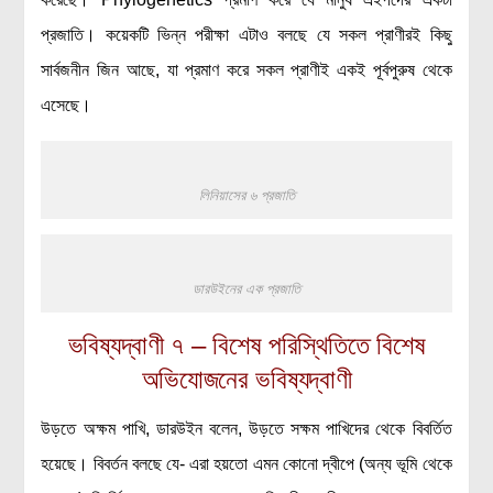
প্রজাতি। কয়েকটি ভিন্ন পরীক্ষা এটাও বলছে যে সকল প্রাণীরই কিছু
সার্বজনীন জিন আছে, যা প্রমাণ করে সকল প্রাণীই একই পূর্বপুরুষ থেকে
এসেছে।
লিনিয়াসের ৬ প্রজাতি
ডারউইনের এক প্রজাতি
ভবিষ্যদ্বাণী ৭ – বিশেষ পরিস্থিতিতে বিশেষ
অভিযোজনের ভবিষ্যদ্বাণী
উড়তে অক্ষম পাখি, ডারউইন বলেন, উড়তে সক্ষম পাখিদের থেকে বিবর্তিত
হয়েছে। বিবর্তন বলছে যে- এরা হয়তো এমন কোনো দ্বীপে (অন্য ভূমি থেকে