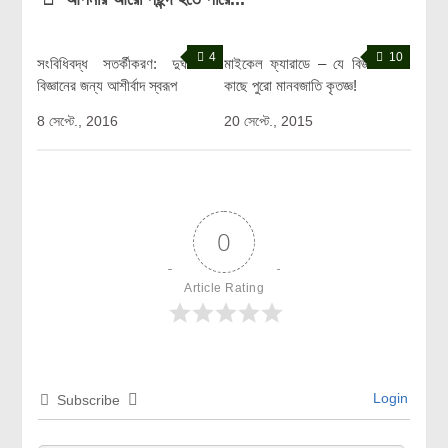
4
10
সংবিধিবদ্ধ সতর্কীকরণ: দুর্ঘটনা
মাইকেল ফ্যারাডে – যে বিজ্ঞানীর
বিজ্ঞানের জন্য আশীর্বাদ স্বরূপ
কাছে পুরো মানবজাতি কৃতজ্ঞ!
8 সেপ্টে., 2016
20 সেপ্টে., 2015
0
Article Rating
Login
Subscribe