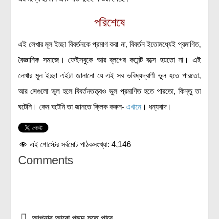
পরিশেষে
এই লেখার মূল ইচ্ছা বিবর্তনকে প্রমাণ করা না, বিবর্তন ইতোমধ্যেই প্রমাণিত,
বৈজ্ঞানিক সমাজে। ফেইসবুকে আর ব্লগের কমেন্ট বক্সে হয়তো না। এই
লেখার মূল ইচ্ছা এইটা জানানো যে এই সব ভবিষ্যদ্বাণী ভুল হতে পারতো,
আর সেগুলো ভুল হলে বিবর্তনতত্ত্বও ভুল প্রমাণিত হতে পারতো, কিন্তু তা
ঘটেনি। কেন ঘটেনি তা জানতে ক্লিক করুন-
এখানে
। ধন্যবাদ।
এই পোস্টের সর্বমোট পাঠকসংখ্যা:
4,146
Comments
আপনার আরো পছন্দ হতে পারে...