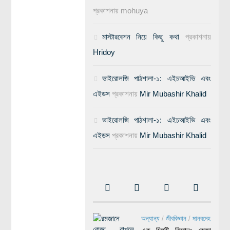
প্রকাশনায়
mohuya
মাস্টারবেশন নিয়ে কিছু কথা
প্রকাশনায়
Hridoy
ভাইরোলজি পাঠশালা-১: এইচআইভি এবং
এইডস
প্রকাশনায়
Mir Mubashir Khalid
ভাইরোলজি পাঠশালা-১: এইচআইভি এবং
এইডস
প্রকাশনায়
Mir Mubashir Khalid
অন্যান্য
/
জীববিজ্ঞান
/
মানবদেহ