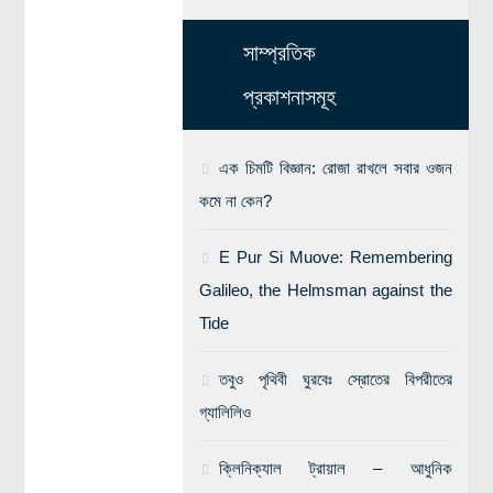
সাম্প্রতিক
প্রকাশনাসমূহ
এক চিমটি বিজ্ঞান: রোজা রাখলে সবার ওজন
কমে না কেন?
E Pur Si Muove: Remembering
Galileo, the Helmsman against the
Tide
তবুও পৃথিবী ঘুরবেঃ স্রোতের বিপরীতের
গ্যালিলিও
ক্লিনিক্যাল ট্রায়াল – আধুনিক