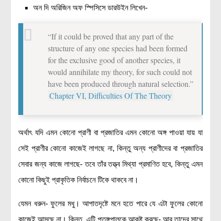
অন দি অরিজিন অফ স্পিসিসে ডারউইন লিখেন-
“If it could be proved that any part of the
structure of any one species had been formed
for the exclusive good of another species, it
would annihilate my theory, for such could not
have been produced through natural selection.”
Chapter VI, Difficulties Of The Theory
অর্থাৎ যদি এমন কোনো প্রাণী বা প্রজাতির এমন কোনো অঙ্গ পাওয়া যায় যা
সেই প্রাণীর কোনো কাজেই লাগছে না, কিন্তু অন্য প্রাণীদের বা প্রজাতির
সেবার জন্য কাজে লাগছে- তবে তাঁর তত্ত্ব মিথ্যা প্রমাণিত হবে, কিন্তু এমন
কোনো কিছুই প্রাকৃতিক নির্বাচনে টিকে থাকবে না।
যেমন ধরুন- ফুলের মধু। আপাতদৃষ্টে মনে হতে পারে যে এটা ফুলের কোনো
কাজেই আসছে না। কিন্তু, এটি পতঙ্গপালকে আকৃষ্ট করছে- আর তাদের সাথে