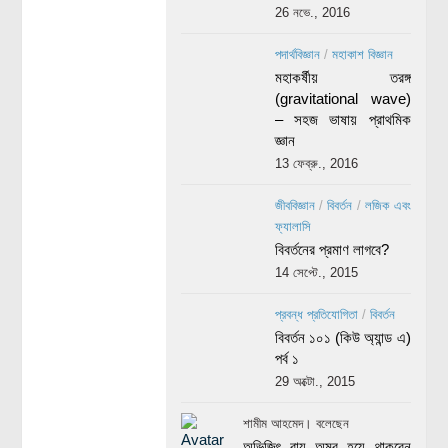
26 নভে., 2016
পদার্থবিজ্ঞান
/
মহাকাশ বিজ্ঞান
মহাকর্ষীয় তরঙ্গ
(gravitational wave)
– সহজ ভাষায় প্রাথমিক
জ্ঞান
13 ফেব্রু., 2016
জীববিজ্ঞান
/
বিবর্তন
/
লজিক এবং
ফ্যালাসি
বিবর্তনের প্রমাণ লাগবে?
14 সেপ্টে., 2015
প্রবন্ধ প্রতিযোগিতা
/
বিবর্তন
বিবর্তন ১০১ (কিউ অ্যান্ড এ)
পর্ব ১
29 অক্টো., 2015
শামীম আহমেদ। বলেছেন
অভিজিৎ রায় অমর হয়ে থাকবেন