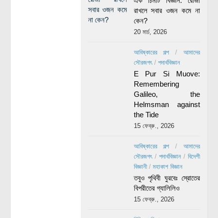
এক চিমটি বিজ্ঞান: রোজা
রাখলে সবার ওজন কমে না
কেন?
20 মার্চ, 2026
আবিষ্কারের গল্প
/
আমাদের
সৌরজগৎ
/
পদার্থবিজ্ঞান
E Pur Si Muove:
Remembering
Galileo, the
Helmsman against
the Tide
15 ফেব্রু., 2026
আবিষ্কারের গল্প
/
আমাদের
সৌরজগৎ
/
পদার্থবিজ্ঞান
/
বিদেশী
বিজ্ঞানী
/
মহাকাশ বিজ্ঞান
তবুও পৃথিবী ঘুরবেঃ স্রোতের
বিপরীতের গ্যালিলিও
15 ফেব্রু., 2026