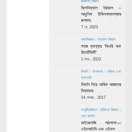
চিকিৎসা বিজ্ঞান
ক্লিনিক্যাল ট্রায়াল –
আধুনিক চিকিৎসাব্যবস্থার
রূপকার
7 মে, 2023
পদার্থবিজ্ঞান
/
মহাকাশ বিজ্ঞান
সহজ ব্যাখ্যায় ‘থিওরি অফ
রিলেটিভিটি’
1 নভে., 2022
বিবর্তন
/
মানবদেহ
/
লজিক এবং
ফ্যালাসি
বিবর্তন নিয়ে আরিফ আজাদের
মিথ্যাচার
14 ফেব্রু., 2017
অণুজীববিজ্ঞান
/
চিকিৎসা বিজ্ঞান
/
রোগ বালাই
ভাইরোলজি পাঠশালা-১:
এইচআইভি এবং এইডস