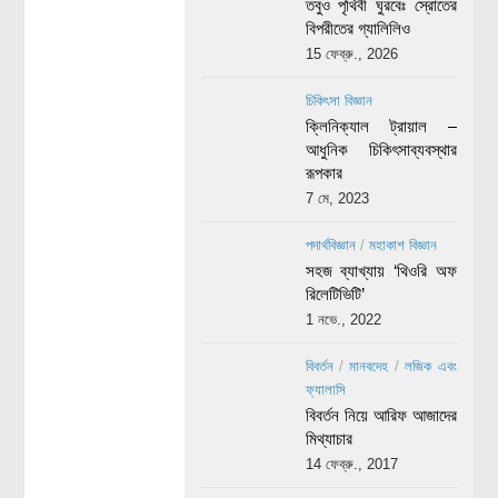
তবুও পৃথিবী ঘুরবেঃ স্রোতের
বিপরীতের গ্যালিলিও
15 ফেব্রু., 2026
চিকিৎসা বিজ্ঞান
ক্লিনিক্যাল ট্রায়াল –
আধুনিক চিকিৎসাব্যবস্থার
রূপকার
7 মে, 2023
পদার্থবিজ্ঞান
/
মহাকাশ বিজ্ঞান
সহজ ব্যাখ্যায় ‘থিওরি অফ
রিলেটিভিটি’
1 নভে., 2022
বিবর্তন
/
মানবদেহ
/
লজিক এবং
ফ্যালাসি
বিবর্তন নিয়ে আরিফ আজাদের
মিথ্যাচার
14 ফেব্রু., 2017