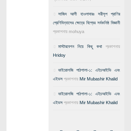
সাজিদ আলী হাওলাদারঃ সরীসৃপ প্রাণির
শ্রেণিবিন্যাসের ক্ষেত্রে বিশ্বের সর্বকনিষ্ঠ বিজ্ঞানী
প্রকাশনায়
mohuya
মাস্টারবেশন নিয়ে কিছু কথা
প্রকাশনায়
Hridoy
ভাইরোলজি পাঠশালা-১: এইচআইভি এবং
এইডস
প্রকাশনায়
Mir Mubashir Khalid
ভাইরোলজি পাঠশালা-১: এইচআইভি এবং
এইডস
প্রকাশনায়
Mir Mubashir Khalid