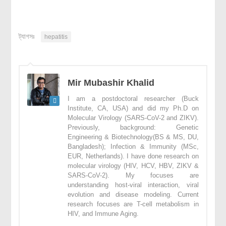
ট্যাগসঃ
hepatitis
Mir Mubashir Khalid
I am a postdoctoral researcher (Buck
Institute, CA, USA) and did my Ph.D on
Molecular Virology (SARS-CoV-2 and ZIKV).
Previously, background: Genetic
Engineering & Biotechnology(BS & MS, DU,
Bangladesh); Infection & Immunity (MSc,
EUR, Netherlands). I have done research on
molecular virology (HIV, HCV, HBV, ZIKV &
SARS-CoV-2). My focuses are
understanding host-viral interaction, viral
evolution and disease modeling. Current
research focuses are T-cell metabolism in
HIV, and Immune Aging.