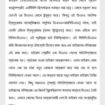
ভাইরাস হেপাটোসাইটের বিশেষ রিসেপ্টরে বন্ধন করে কোষে প্রবেশ
করে(সম্প্রতি এনটিসিপি রিসেপ্টরকে সনাক্ত করা হয়)। কোষে প্রবেশ করে
হেপ-বি এর ডিএনএ কোষে উন্মুক্ত করে। কিন্তু এই ডিএনএ আংশিক
দ্বিসূত্রকার থাকে(রিলাক্সড সার্কুলার ডিএনএ=আরসিডিএনএ) থাকে, তাই
হেপবি এটাকে দ্বিসূত্রাকার (ডাবল স্ট্র্যান্ডেড) করে। তখন এটাকে বলে
সিসিস-ডিএনএ। এই প্রক্রিয়া ঘটে নিউক্লিয়াসে। এই সিসিসি-ডিএনএ
বাকি জিনগুলোর জন্য টেমপ্লেট হিসেবে কাজ করে এবং ভাইরাসের পলিমারেজ
এই কাজ করে। ভাইরাস প্রোটিন এবং ডিএনএ সেলের সাইটোপ্লাজমে
প্যাকেজ হয়। প্যাকেজ হওয়া ভাইরাস আক্রমণক্ষম। যেসব ভাইরাস কোষ
থেকে বের হয় তারা নতুন কোষকে আক্রমণ করে আর বের না হলে
নিউক্লিয়াসে ফেরত আসে। এর মাধ্যমে আরো নতুন ভাইরাস ভাইরাস তৈরির
জোগান দেয়। কিছু আরএনএ (লম্বা) সাইটোপ্লাজমে ফেরত আসে যা
ভাইরাসের পলিমারেজ এর রিভার্স ট্রান্সক্রিপশন ক্ষমতার মাধ্যমে ডিএনএ তৈরি
করে। এভাবে কোষের ভিতর আক্রমণকারী হেপ-বি ভাইরাস তার সংখ্যাবৃদ্ধি