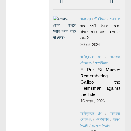
অন্যান্য
/
জীববিজ্ঞান
/
মানবদেহ
এক চিমটি বিজ্ঞান: রোজা
রাখলে সবার ওজন কমে না
কেন?
20 মার্চ, 2026
আবিষ্কারের গল্প
/
আমাদের
সৌরজগৎ
/
পদার্থবিজ্ঞান
E Pur Si Muove:
Remembering
Galileo, the
Helmsman against
the Tide
15 ফেব্রু., 2026
আবিষ্কারের গল্প
/
আমাদের
সৌরজগৎ
/
পদার্থবিজ্ঞান
/
বিদেশী
বিজ্ঞানী
/
মহাকাশ বিজ্ঞান