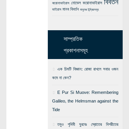
বিবর্তন
নোভেল করোনাভাইরাস
করোনাভাইরাস
মানব বিবর্তন
ভাইরাস
মানুষের ইন্দ্রিয়সমূহ
সাম্প্রতিক
প্রকাশনাসমূহ
এক চিমটি বিজ্ঞান: রোজা রাখলে সবার ওজন
কমে না কেন?
E Pur Si Muove: Remembering
Galileo, the Helmsman against the
Tide
তবুও পৃথিবী ঘুরবেঃ স্রোতের বিপরীতের