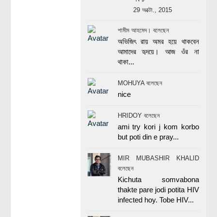
29 অক্টো., 2015
শামীম আহমেদ। বলেছেন
অভিজিৎ রায় অমর হয়ে থাকবেন
আমাদের হৃদয়ে। আজ ওঁর না
থাকা...
MOHUYA বলেছেন
nice
HRIDOY বলেছেন
ami try kori j kom korbo
but poti din e pray...
MIR MUBASHIR KHALID
বলেছেন
Kichuta somvabona
thakte pare jodi potita HIV
infected hoy. Tobe HIV...