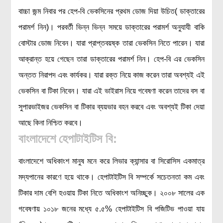
বাচ্চা জন্ম নিবার পর হেপ-বি ভেকসিনের প্রথম ডোজ দিয়া উচিত( ডাক্তারের
পরামর্শ নিন)। পরবর্তী ভিন্ন ভিন্ন সময়ে ডাক্তারের পরামর্শ অনুযাযী বাকি
বোস্টার ডোজ নিবেন। যারা প্রাপ্তবয়ষ্ক তারা ভেকসিন নিতে পারেন। যারা
আক্রান্ত হয়ে গেছেন তারা ডাক্তারের পরামর্শ নিন। হেপ-বি এর ভেকসিন
অন্তত নিরাপদ এবং কার্যকর। যারা রক্ত নিয়ে কাজ করেন তারা অবশ্যই এই
ভেকসিন বা টিকা নিবেন। যারা এই ভাইরাস নিয়ে গবেষণা করেন তাদের বস বা
সুপারভাইজর ভেকসিন বা টিকার ব্যয়ভার বহন করবে এবং অবশ্যই টিকা দেয়া
আছে কিনা নিশ্চিত করবে।
বাংলাদেশে হেপাটাইটিস বি:
বাংলাদেশে অধিকাংশ মানুষ মনে করে লিভার ক্যান্সার বা সিরোসিস একমাত্র
মদ্যপানের কারণে হয়ে থাকে। হেপাটাইটিস বি সম্পর্কে সচেতনতা কম এবং
টিকার দাম বেশি হওয়ায় টিকা নিতে অধিকাংশ অনিচ্ছুক। ২০০৮ সালের এক
গবেষণায় ১০১৮ জনের মধ্যে ৫.৫% হেপাটাইটিস বি পজিটিভ পাওয়া যায়